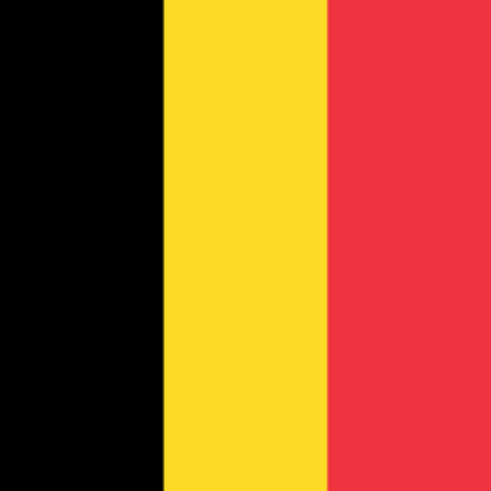
Licence
Nous vérifions la présence d'un numéro de licence affiché
publiquement. Nos casinos opèrent sous des licences offshore
reconnues telles que Curaçao ou la CJH belge pour garantir la
sécurité.