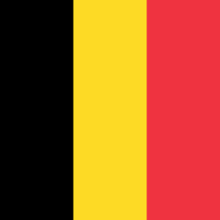
Service client
Support 24/7 via chat en direct et email. Nous vérifions la réactivité,
la clarté des réponses et la disponibilité d'une FAQ détaillée pour les
joueurs belges.