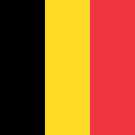
Comment s'inscrire à un casino en ligne
L'inscription dans un casino en ligne en Belgique se fait en 6 étapes
simples: