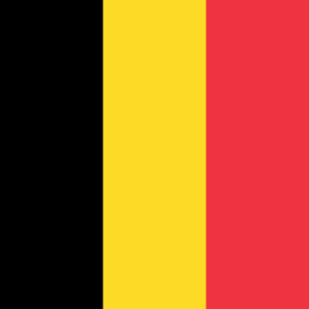
Skrill
Portefeuille électronique pour dépôts et retraits rapides. Sépare les
données bancaires.
• Dépôt minimum: 10€
• Retraits: 24-48h après KYC
• Support EUR et USD