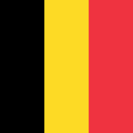
Nous privilégions les plateformes qui offrent Visa, Mastercard,
cryptomonnaies et e-wallets avec des dépôts instantanés et retraits
traités sous 24h à 5 jours ouvrables.