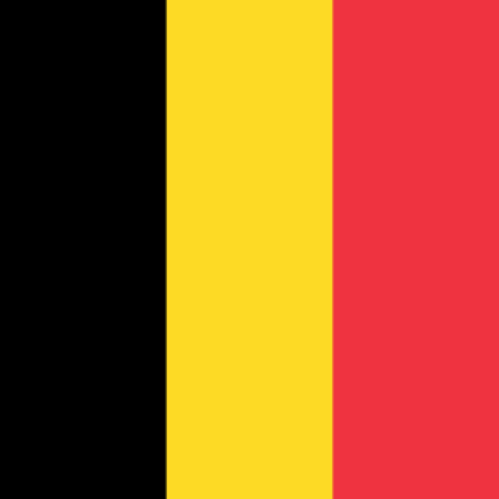
Paysafecard
Solution prépayée avec code PIN à 16 chiffres. Idéal pour limiter le
budget de jeu.
• Dépôt minimum: 10€
• Dépôts uniquement (pas de retraits)
• Transactions instantanées