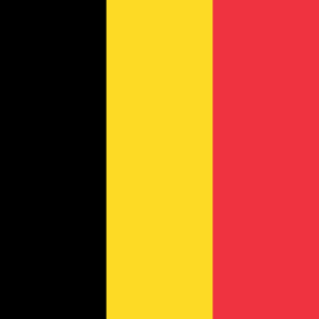
Apple Pay
Dépôts via carte bancaire enregistrée sur appareil Apple.
Transactions instantanées et sécurisées.
• Dépôt minimum: 10€
• Retraits: 1-5 jours ouvrables
• KYC requis pour premier retrait